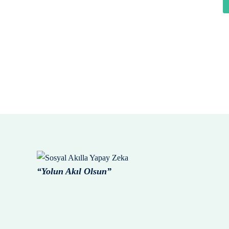
“Yolun Akıl Olsun”