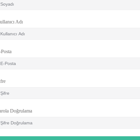
ullanıcı Adı
-Posta
fre
arola Doğrulama