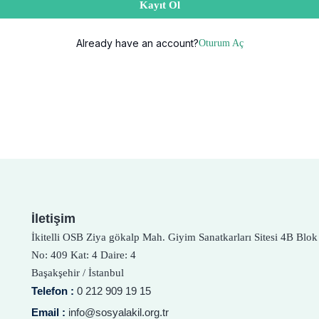
Kayıt Ol
Already have an account?
Oturum Aç
İletişim
İkitelli OSB Ziya gökalp Mah. Giyim Sanatkarları Sitesi 4B Blok
No: 409 Kat: 4 Daire: 4
Başakşehir / İstanbul
Telefon :
0 212 909 19 15
Email :
info@sosyalakil.org.tr