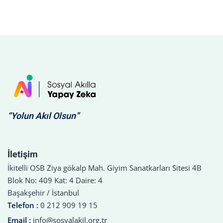
“Yolun Akıl Olsun”
İletişim
İkitelli OSB Ziya gökalp Mah. Giyim Sanatkarları Sitesi 4B
Blok No: 409 Kat: 4 Daire: 4
Başakşehir / İstanbul
Telefon :
0 212 909 19 15
Email :
info@sosyalakil.org.tr