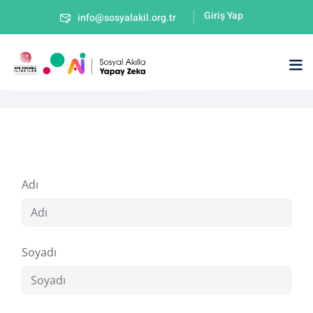
Giriş Yap
info@sosyalakil.org.tr
Adı
Soyadı