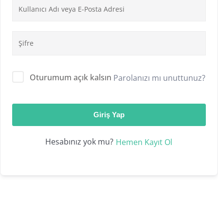
Oturumum açık kalsın
Parolanızı mı unuttunuz?
Giriş Yap
Hesabınız yok mu?
Hemen Kayıt Ol