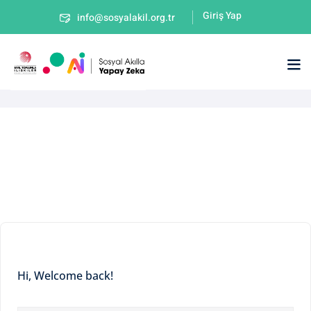
Giriş Yap
info@sosyalakil.org.tr
Hi, Welcome back!