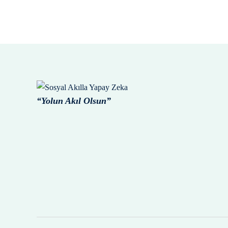
“Yolun Akıl Olsun”