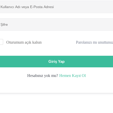
Parolanızı mı unuttunu
Oturumum açık kalsın
Giriş Yap
Hemen Kayıt Ol
Hesabınız yok mu?